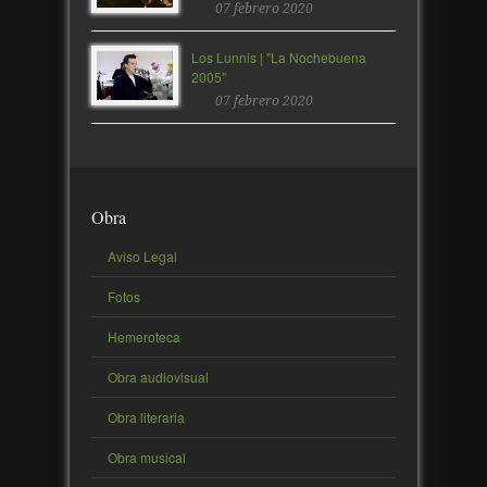
07 febrero 2020
Los Lunnis | "La Nochebuena
2005"
07 febrero 2020
Obra
Aviso Legal
Fotos
Hemeroteca
Obra audiovisual
Obra literaria
Obra musical