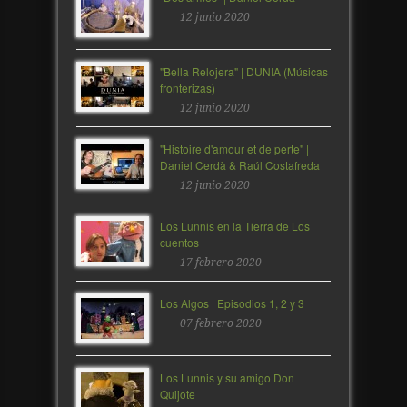
12 junio 2020
"Bella Relojera" | DUNIA (Músicas
fronterizas)
12 junio 2020
"Histoire d'amour et de perte" |
Daniel Cerdà & Raúl Costafreda
12 junio 2020
Los Lunnis en la Tierra de Los
cuentos
17 febrero 2020
Los Algos | Episodios 1, 2 y 3
07 febrero 2020
Los Lunnis y su amigo Don
Quijote