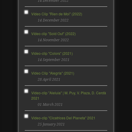
14 December 2022
Vídeo Clip "Rien de Moi" (2022)
14 December 2022
Vídeo clip "Sold Out" (2022)
14 November 2022
Video-clip "Colors" (2021)
14 September 2021
Video Clip "Alegría" (2021)
28 April 2021
Video-clip "Aleluia" | M. Puy, V. Plaza, D. Cerdà
2021
01 March 2021
Video-clip "Cicatrices Del Planeta" 2021
25 January 2021