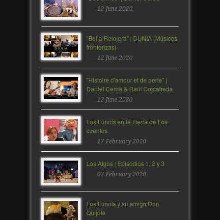
12 June 2020
"Bella Relojera" | DUNIA (Músicas
fronterizas)
12 June 2020
"Histoire d'amour et de perte" |
Daniel Cerdà & Raúl Costafreda
12 June 2020
Los Lunnis en la Tierra de Los
cuentos
17 February 2020
Los Algos | Episodios 1, 2 y 3
07 February 2020
Los Lunnis y su amigo Don
Quijote