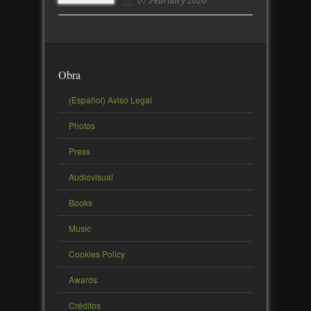
07 February 2020
Obra
(Español) Aviso Legal
Photos
Press
Audiovisual
Books
Music
Cookies Policy
Awards
Créditos