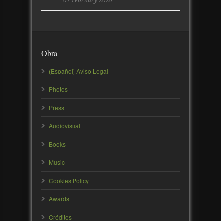
07 February 2020
Obra
(Español) Aviso Legal
Photos
Press
Audiovisual
Books
Music
Cookies Policy
Awards
Créditos