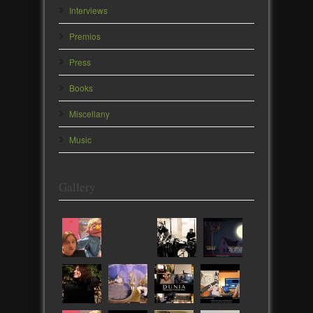
Interviews
Premios
Press
Books
Miscellany
Music
Gallery