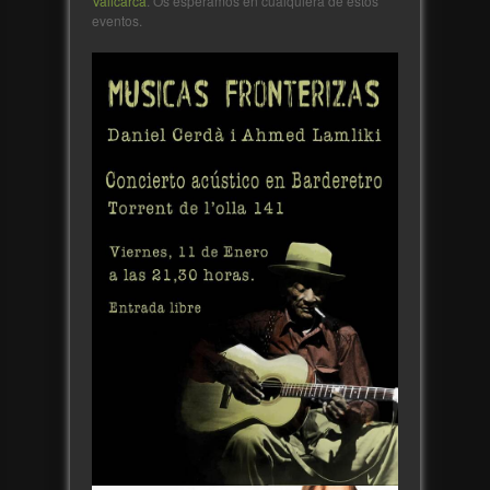
Vallcarca
. Os esperamos en cualquiera de estos
eventos.