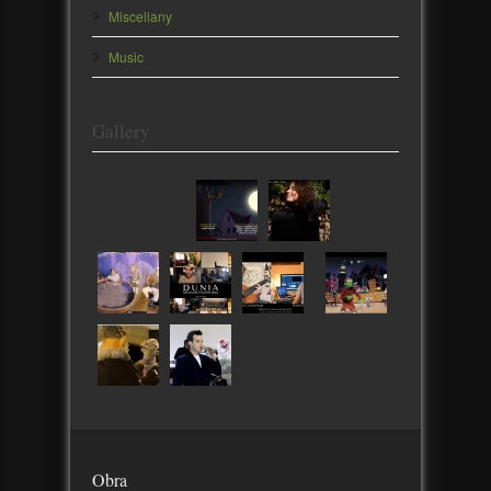
Miscellany
Music
Gallery
Obra