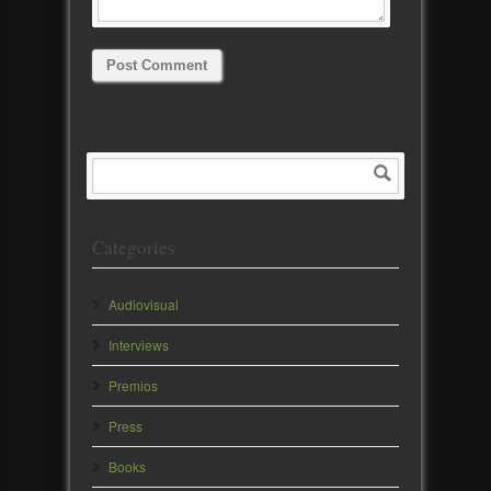
Categories
Audiovisual
Interviews
Premios
Press
Books