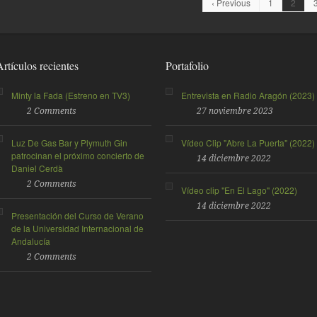
‹ Previous
1
2
Artículos recientes
Portafolio
Minty la Fada (Estreno en TV3)
Entrevista en Radio Aragón (2023)
2 Comments
27 noviembre 2023
Luz De Gas Bar y Plymuth Gin
Vídeo Clip "Abre La Puerta" (2022)
patrocinan el próximo concierto de
14 diciembre 2022
Daniel Cerdà
2 Comments
Vídeo clip "En El Lago" (2022)
14 diciembre 2022
Presentación del Curso de Verano
de la Universidad Internacional de
Andalucía
2 Comments