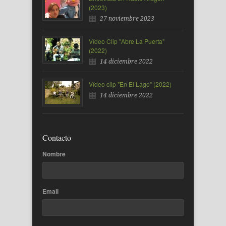
(2023)
27 noviembre 2023
Vídeo Clip "Abre La Puerta"
(2022)
14 diciembre 2022
Vídeo clip "En El Lago" (2022)
14 diciembre 2022
Contacto
Nombre
Email