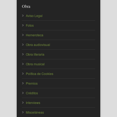
Obra
Aviso Legal
Fotos
Hemeroteca
Obra audiovisual
Obra literaria
Obra musical
Política de Cookies
Premios
Créditos
Interviews
Misceláneas