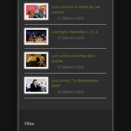
Los Lunnis en la Tierra de Los
cuentos
17 febrero 2020
Los Algos | Episodios 1, 2 y 3
07 febrero 2020
Los Lunnis y su amigo Don
Quijote
07 febrero 2020
Los Lunnis | "La Nochebuena
2005"
07 febrero 2020
Obra