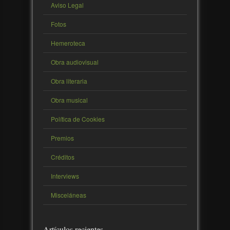
Aviso Legal
Fotos
Hemeroteca
Obra audiovisual
Obra literaria
Obra musical
Política de Cookies
Premios
Créditos
Interviews
Misceláneas
Artículos recientes