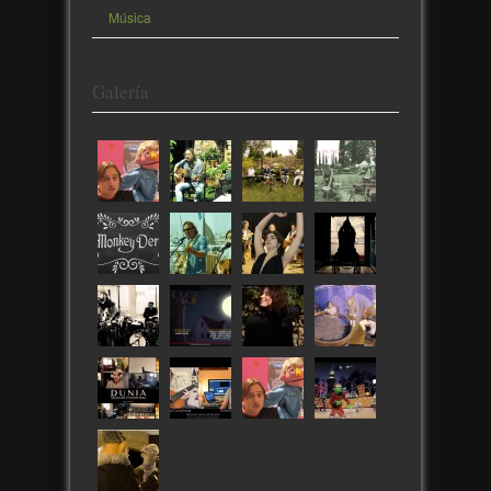
Música
Galería