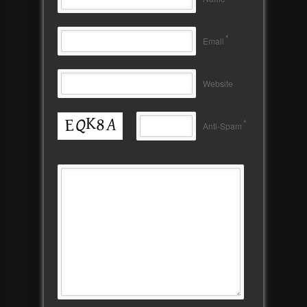
*
Email
Website
*
Anti-Spam