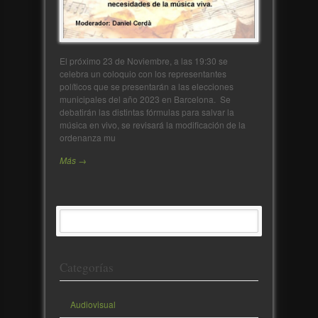
El próximo 23 de Noviembre, a las 19:30 se
celebra un coloquio con los representantes
políticos que se presentarán a las elecciones
municipales del año 2023 en Barcelona. Se
debatirán las distintas fórmulas para salvar la
música en vivo, se revisará la modificación de la
ordenanza mu
Más →
Categorías
Audiovisual