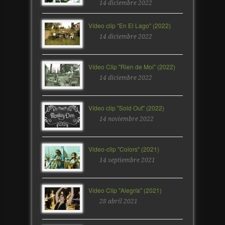
14 diciembre 2022
Vídeo clip "En El Lago" (2022)
14 diciembre 2022
Vídeo Clip "Rien de Moi" (2022)
14 diciembre 2022
Vídeo clip "Sold Out" (2022)
14 noviembre 2022
Video-clip "Colors" (2021)
14 septiembre 2021
Video Clip "Alegría" (2021)
28 abril 2021