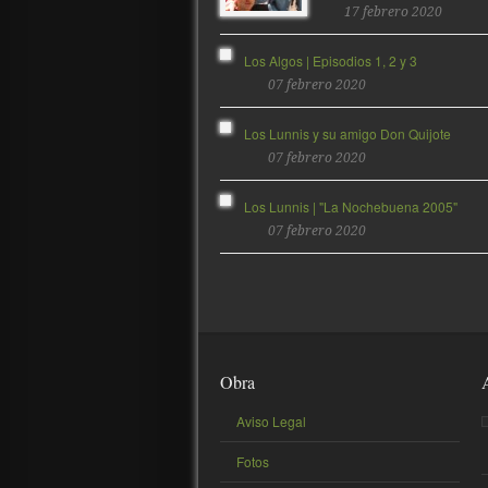
17 febrero 2020
Los Algos | Episodios 1, 2 y 3
07 febrero 2020
Los Lunnis y su amigo Don Quijote
07 febrero 2020
Los Lunnis | "La Nochebuena 2005"
07 febrero 2020
Obra
Aviso Legal
Fotos