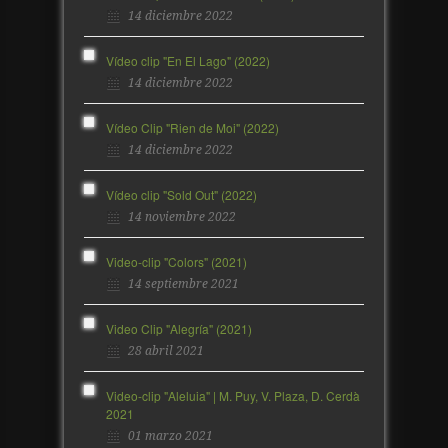
14 diciembre 2022
Vídeo clip "En El Lago" (2022)
14 diciembre 2022
Vídeo Clip "Rien de Moi" (2022)
14 diciembre 2022
Vídeo clip "Sold Out" (2022)
14 noviembre 2022
Video-clip "Colors" (2021)
14 septiembre 2021
Video Clip "Alegría" (2021)
28 abril 2021
Video-clip "Aleluia" | M. Puy, V. Plaza, D. Cerdà
2021
01 marzo 2021