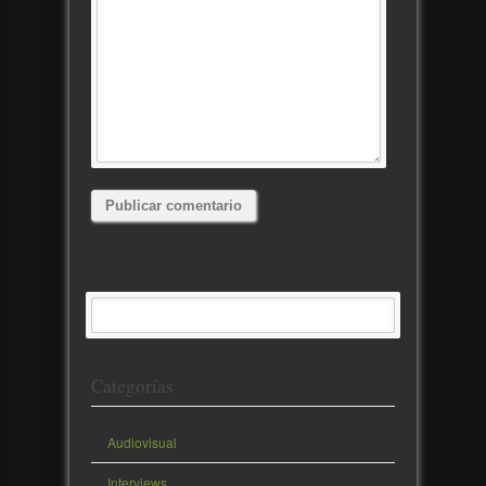
Categorías
Audiovisual
Interviews