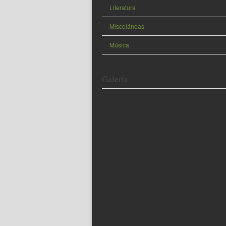
Literatura
Misceláneas
Música
Galería