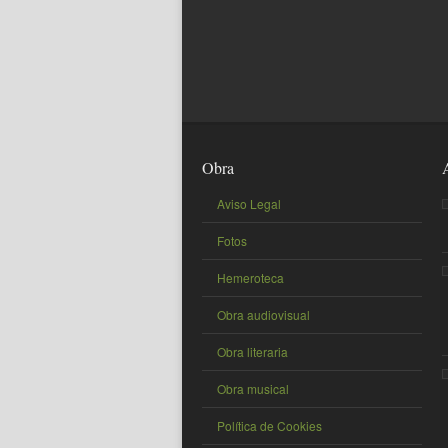
Obra
Aviso Legal
Fotos
Hemeroteca
Obra audiovisual
Obra literaria
Obra musical
Política de Cookies