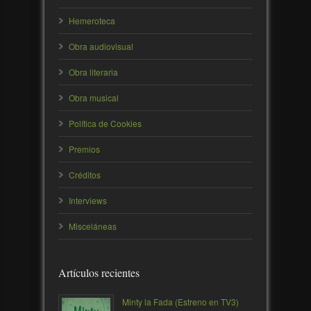
Hemeroteca
Obra audiovisual
Obra literaria
Obra musical
Política de Cookies
Premios
Créditos
Interviews
Misceláneas
Artículos recientes
Minty la Fada (Estreno en TV3)