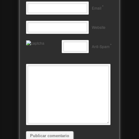
*
Email
Website
*
Anti-Spam