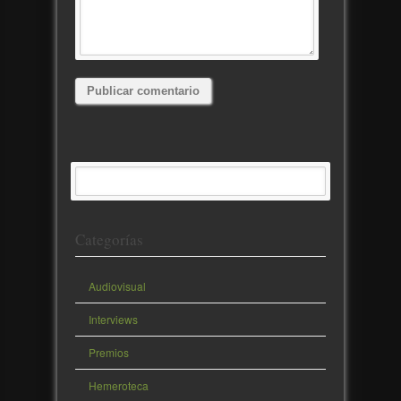
Categorías
Audiovisual
Interviews
Premios
Hemeroteca