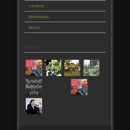
Literatura
Misceláneas
Música
Galería