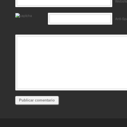
Websit
Anti-S