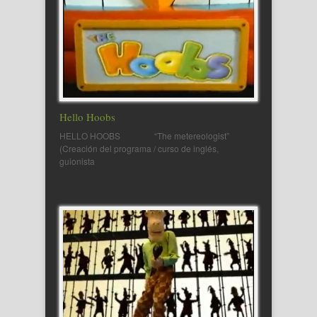
Hello Hoobs
HELLO HOOBS “The metereologist”
(Creación del programa / curso de inglés,
guionista