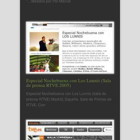
“…Ideados por Pol Mainat
Especial Nochebuena con Los Lunnis (Sala
de prensa RTVE 2005)
Especial Nochebuena con Los Lunnis (Sala de
prensa RTVE) Madrid, España. Sala de Prensa de
RTVE. Con