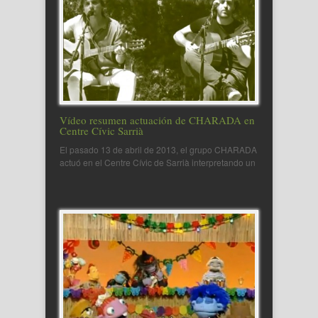
Vídeo resumen actuación de CHARADA en
Centre Cívic Sarrià
El pasado 13 de abril de 2013, el grupo CHARADA
actuó en el Centre Cívic de Sarrià interpretando un