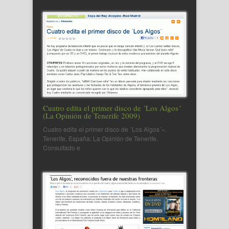
Cuatro edita el primer disco de ´Los Algos´
(La Opinión de Tenerife 2009)
Cuatro edita el primer disco de ´Los Algos´».
Tenerife, España: La Opinión de Tenerife.
Consultado e