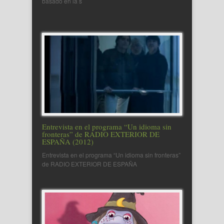
basado en la s
Entrevista en el programa “Un idioma sin
fronteras” de RADIO EXTERIOR DE
ESPAÑA (2012)
Entrevista en el programa “Un idioma sin fronteras”
de RADIO EXTERIOR DE ESPAÑA