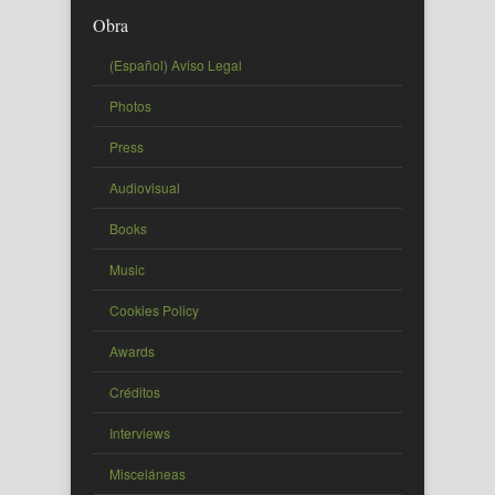
Obra
(Español) Aviso Legal
Photos
Press
Audiovisual
Books
Music
Cookies Policy
Awards
Créditos
Interviews
Misceláneas