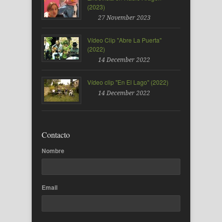
(2023)
27 November 2023
Vídeo Clip "Abre La Puerta"
(2022)
14 December 2022
Vídeo clip "En El Lago" (2022)
14 December 2022
Contacto
Nombre
Email