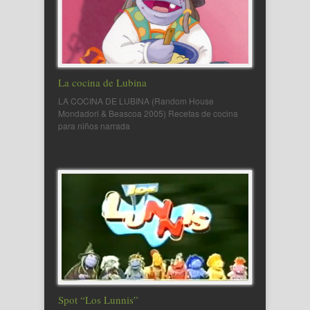
La cocina de Lubina
LA COCINA DE LUBINA (Random House
Mondadori & Beascoa 2005) Recetas de cocina
para niños narrada
Spot “Los Lunnis”